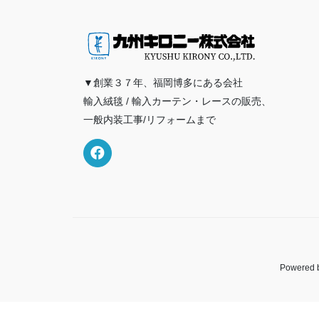
▼創業３７年、福岡博多にある会社
輸入絨毯 / 輸入カーテン・レースの販売、
一般内装工事/リフォームまで
Powered 